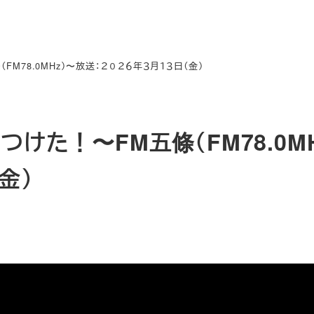
M78.0MHz）〜放送：２０２６年３月１３日（金）
けた！〜FM五條（FM78.0MH
金）