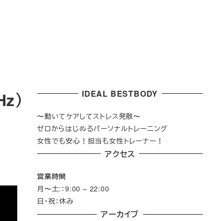
IDEAL BESTBODY
z）
〜動いてケアしてストレス発散〜
ゼロからはじめるパーソナルトレーニング
女性でも安心！担当も女性トレーナー！
アクセス
営業時間
月〜土:：9:00 – 22:00
日・祝：休み
アーカイブ