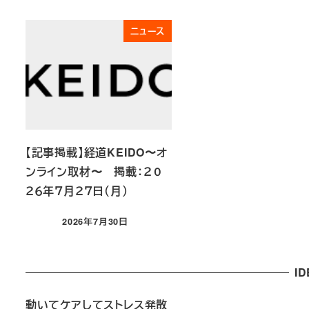
ニュース
【記事掲載】経道KEIDO〜オ
ンライン取材〜 掲載：２０
２６年７月２７日（月）
2026年7月30日
投稿日
I
動いてケアしてストレス発散