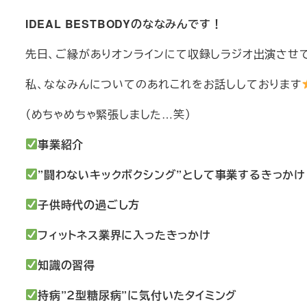
IDEAL BESTBODYのななみんです！
先日、ご縁がありオンラインにて収録しラジオ出演させ
私、ななみんについてのあれこれをお話ししております
（めちゃめちゃ緊張しました…笑）
事業紹介
”闘わないキックボクシング”として事業するきっかけ
子供時代の過ごし方
フィットネス業界に入ったきっかけ
知識の習得
持病”２型糖尿病”に気付いたタイミング