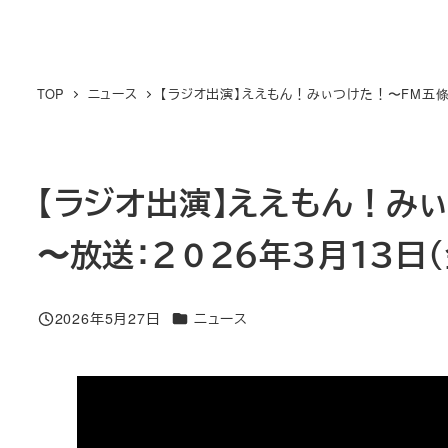
TOP
ニュース
【ラジオ出演】ええもん！みぃつけた！〜FM五條（F
【ラジオ出演】ええもん！みぃつ
〜放送：２０２６年３月１３日（
カテゴリー
2026年5月27日
ニュース
投稿日