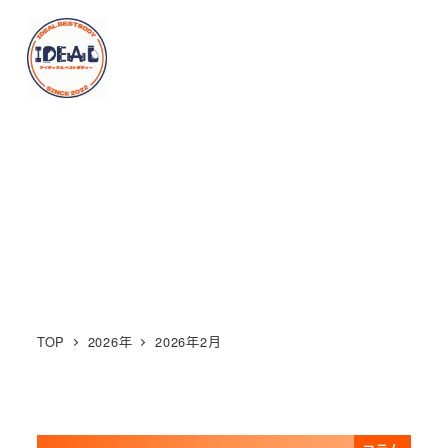
メ
イ
MENU
ン
コ
ン
2026年2月
テ
ン
ツ
へ
移
動
TOP
2026年
2026年2月