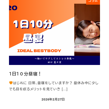
コラム
１日１０分昼寝！
はじめに 日常、昼寝をしていますか？ 昼休み中に少し
でも目を瞑るメリットを見ていき […]
2026年2月27日
投稿日