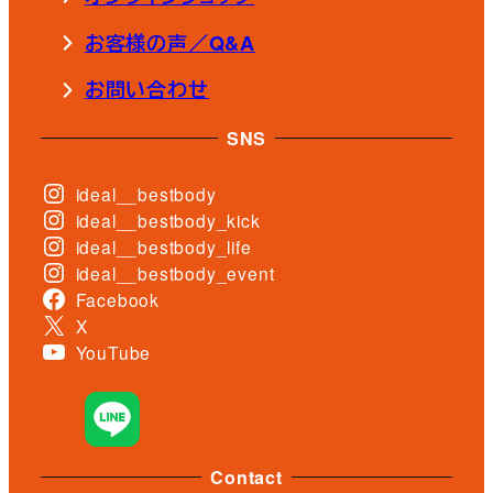
お客様の声／Q&A
お問い合わせ
SNS
ideal__bestbody
ideal__bestbody_kick
ideal__bestbody_life
ideal__bestbody_event
Facebook
X
YouTube
Contact