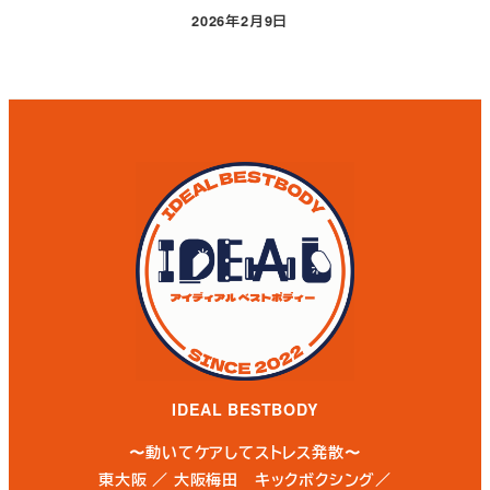
2026年2月9日
投稿日
IDEAL BESTBODY
〜動いてケアしてストレス発散〜
東大阪 ／ 大阪梅田 キックボクシング／