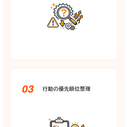
03
行動の優先順位整理