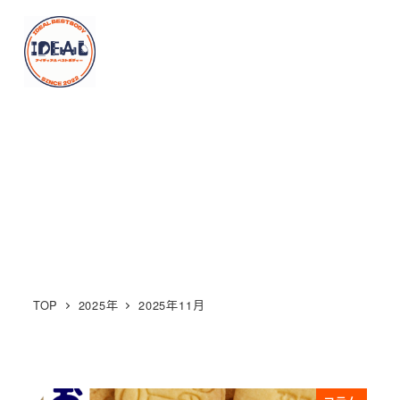
メ
イ
MENU
ン
コ
ン
2025年11月
テ
ン
ツ
へ
移
動
TOP
2025年
2025年11月