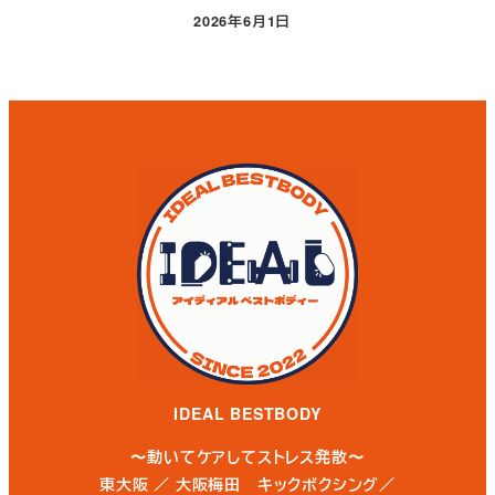
2026年6月1日
投稿日
IDEAL BESTBODY
〜動いてケアしてストレス発散〜
東大阪 ／ 大阪梅田 キックボクシング／