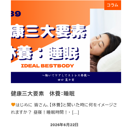
コラム
健康三大要素 休養：睡眠
はじめに 皆さん、【休養】と聞いた時に何をイメージさ
れますか？ 昼寝！睡眠時間！・ […]
2026年6月22日
投稿日