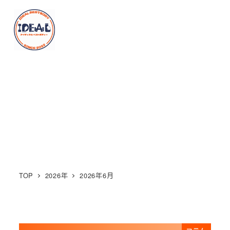
メ
イ
MENU
ン
コ
ン
2026年6月
テ
ン
ツ
へ
移
動
TOP
2026年
2026年6月