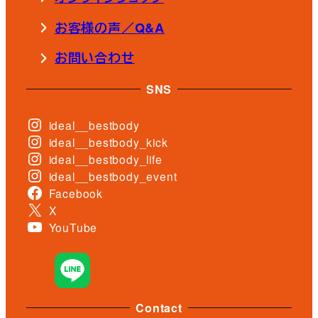
お客様の声／Q&A
お問い合わせ
SNS
ideal__bestbody
ideal__bestbody_kick
ideal__bestbody_life
ideal__bestbody_event
Facebook
X
YouTube
Contact