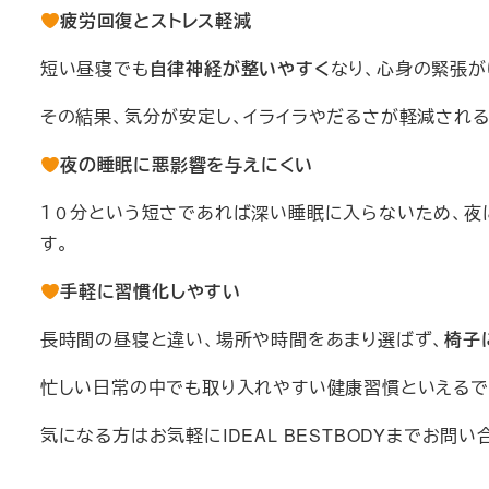
疲労回復とストレス軽減
短い昼寝でも
自律神経が整いやすく
なり、心身の緊張が
その結果、気分が安定し、イライラやだるさが軽減され
夜の睡眠に悪影響を与えにくい
１０分という短さであれば深い睡眠に入らないため、夜
す。
手軽に習慣化しやすい
長時間の昼寝と違い、場所や時間をあまり選ばず、
椅子
忙しい日常の中でも取り入れやすい健康習慣といえるで
気になる方はお気軽にIDEAL BESTBODYまでお問