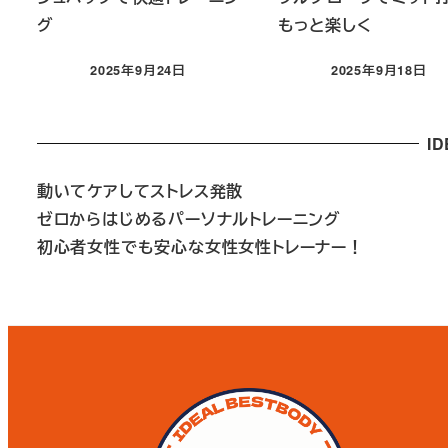
グ
もっと楽しく
2025年9月24日
2025年9月18日
投稿日
投稿日
I
動いてケアしてストレス発散
ゼロからはじめるパーソナルトレーニング
初心者女性でも安心な
女性女性トレーナー！