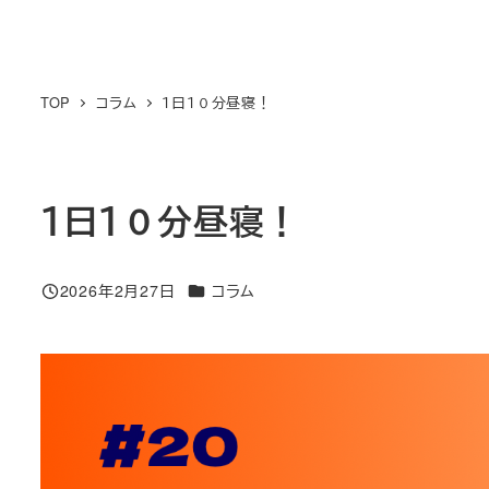
TOP
コラム
１日１０分昼寝！
１日１０分昼寝！
カテゴリー
2026年2月27日
コラム
投稿日