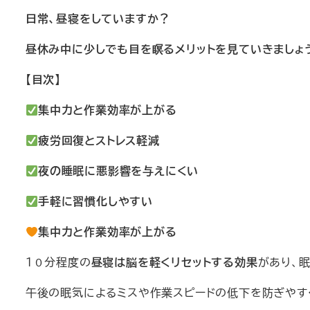
日常、昼寝をしていますか？
昼休み中に少しでも目を瞑るメリットを見ていきましょ
【目次】
集中力と作業効率が上がる
疲労回復とストレス軽減
夜の睡眠に悪影響を与えにくい
手軽に習慣化しやすい
集中力と作業効率が上がる
１０分程度の
昼寝は脳を軽くリセットする効果
があり、
午後の眠気によるミスや作業スピードの低下を防ぎやす