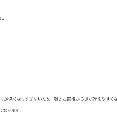
う。
眠りが深くなりすぎないため、起きた直後から頭が冴えやすくな
くなります。