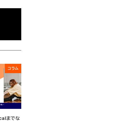
コラム
calまでな