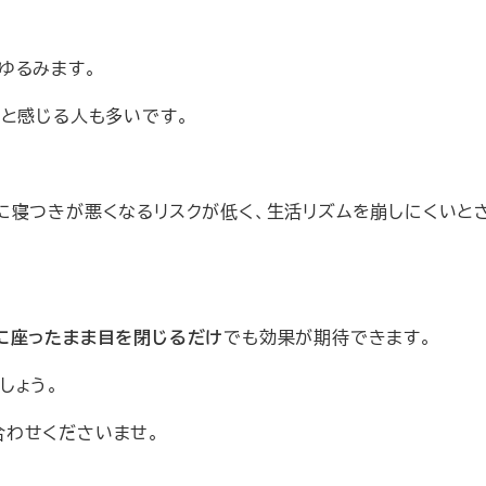
ゆるみます。
ると感じる人も多いです。
に寝つきが悪くなるリスクが低く、生活リズムを崩しにくいと
に座ったまま目を閉じるだけ
でも効果が期待できます。
しょう。
い合わせくださいませ。