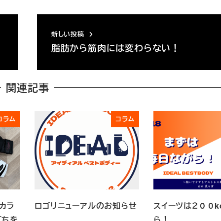
新しい投稿
脂肪から筋肉には変わらない！
関連記事
コラム
コラム
カラ
ロゴリニューアルのお知らせ
スイーツは２００k
打ちを
ら！