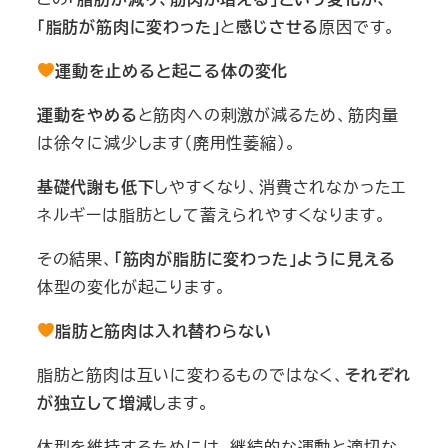
「脂肪が筋肉に変わった」
と
感じさせる
原因です。
運動を止めると起こる体の変化
運動をやめる
と筋肉への刺激が減るため、筋肉量
は徐々に減少します（廃用性萎縮）。
基礎代謝も低下
しやすくなり、消費されなかったエ
ネルギーは脂肪として蓄えられやすくなります。
その結果、
「筋肉が脂肪に変わった」ように見える
体型の変化が起こります。
脂肪と筋肉は入れ替わらない
脂肪と筋肉は互いに変わるものではなく、
それぞれ
が独立して増減
します。
体型を維持するためには、継続的な運動と適切な