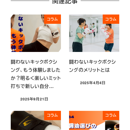
関連記事
コラム
コラム
闘わないキックボクシ
闘わないキックボクシ
ング、もう体験しました
ングのメリットとは
か？明るく楽しいミット
2025年4月4日
打ちで新しい自分…
投稿日
2025年9月21日
投稿日
コラム
コラム