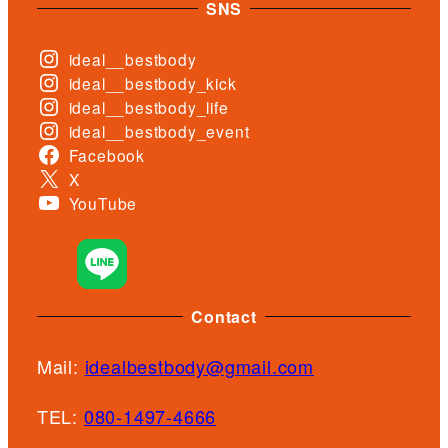
SNS
ideal__bestbody
ideal__bestbody_kick
ideal__bestbody_life
ideal__bestbody_event
Facebook
X
YouTube
Contact
Mail:
idealbestbody@gmail.com
TEL:
080-1497-4666