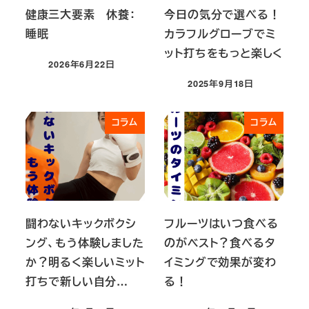
健康三大要素 休養：
今日の気分で選べる！
睡眠
カラフルグローブでミ
ット打ちをもっと楽しく
2026年6月22日
投稿日
2025年9月18日
投稿日
コラム
コラム
闘わないキックボクシ
フルーツはいつ食べる
ング、もう体験しました
のがベスト？食べるタ
か？明るく楽しいミット
イミングで効果が変わ
打ちで新しい自分…
る！