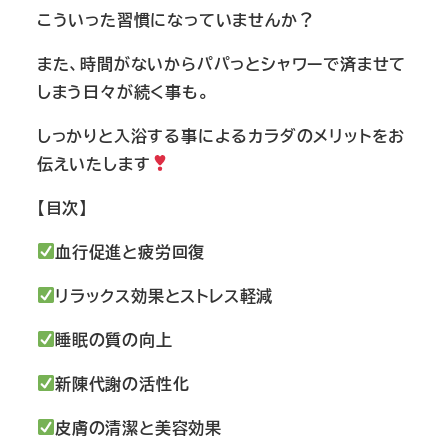
こういった習慣になっていませんか？
また、時間がないからパパっとシャワーで済ませて
しまう日々が続く事も。
しっかりと入浴する事によるカラダのメリットをお
伝えいたします
【目次】
血行促進と疲労回復
リラックス効果とストレス軽減
睡眠の質の向上
新陳代謝の活性化
皮膚の清潔と美容効果