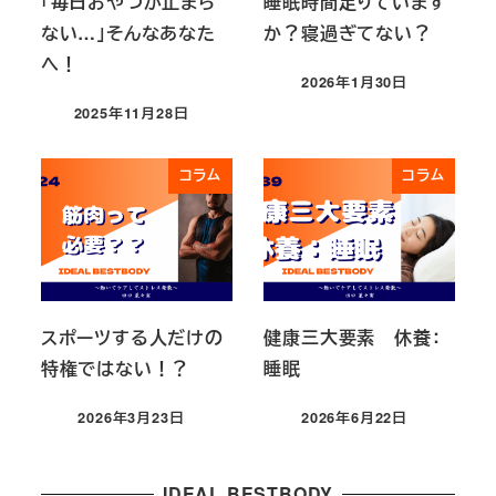
「毎日おやつが止まら
睡眠時間足りています
ない…」そんなあなた
か？寝過ぎてない？
へ！
2026年1月30日
投稿日
2025年11月28日
投稿日
コラム
コラム
スポーツする人だけの
健康三大要素 休養：
特権ではない！？
睡眠
2026年3月23日
2026年6月22日
投稿日
投稿日
IDEAL BESTBODY