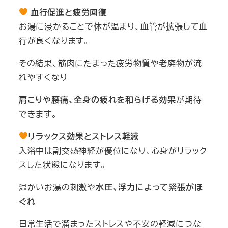
血行促進と疲労回復
お湯に浸かることで体が温まり、血管が拡張して血
行が良くなります。
その結果、筋肉にたまった疲労物質や老廃物が流
れやすくなり
肩こりや腰痛、全身の疲れを和らげる効果
が期待
できます。
リラックス効果とストレス軽減
入浴中は副交感神経が優位になり、心身がリラック
スした状態になります。
温かいお湯の刺激や
水圧、浮力によって緊張がほ
ぐれ
日常生活で溜まったストレスや不安の軽減につな