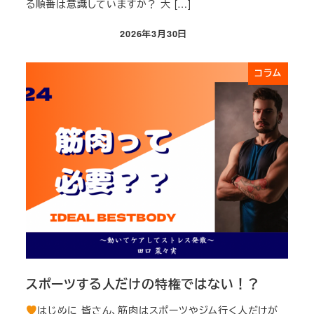
る順番は意識していますか？ 大 […]
2026年3月30日
投稿日
コラム
スポーツする人だけの特権ではない！？
はじめに 皆さん、筋肉はスポーツやジム行く人だけが